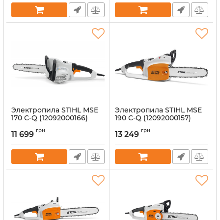
Электропила STIHL MSE
Электропила STIHL MSE
170 С-Q (12092000166)
190 С-Q (12092000157)
Артикул:
14318
Артикул:
14319
грн
грн
11 699
13 249