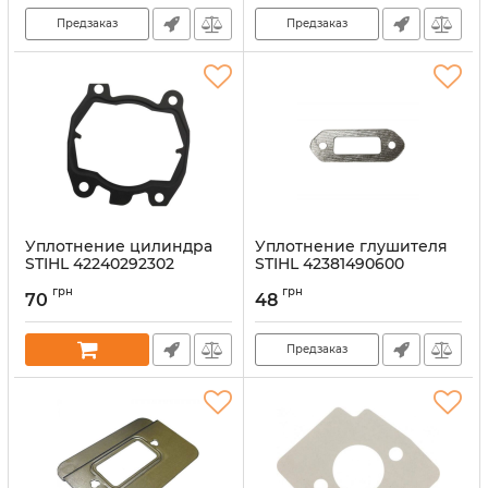
Предзаказ
Предзаказ
Уплотнение цилиндра
Уплотнение глушителя
STIHL 42240292302
STIHL 42381490600
Артикул:
53391
Артикул:
53323
грн
грн
70
48
Предзаказ