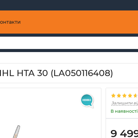
онтакти
IHL HTA 30 (LA050116408)
Залишити ві
В наявності
9 49