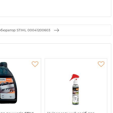
бюратор STIHL 00041200603