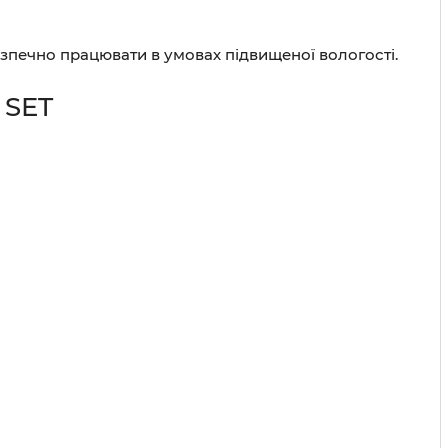
безпечно працювати в умовах підвищеної вологості.
 SET