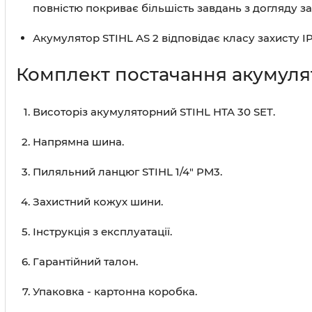
повністю покриває більшість завдань з догляду за
Акумулятор STIHL AS 2 відповідає класу захисту I
Комплект постачання акумулят
Висоторіз акумуляторний STIHL HTA 30 SET.
Напрямна шина.
Пиляльний ланцюг STIHL 1/4" PM3.
Захистний кожух шини.
Інструкція з експлуатації.
Гарантійний талон.
Упаковка - картонна коробка.