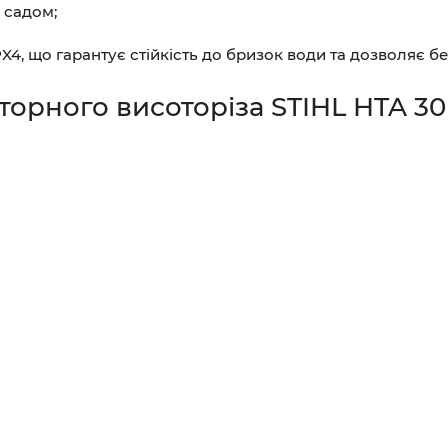
 садом;
PX4, що гарантує стійкість до бризок води та дозволяє 
орного висоторіза STIHL HTA 30