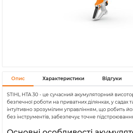
Опис
Характеристики
Відгуки
STIHL HTA 30 - це сучасний акумуляторний висото
безпечної роботи на приватних ділянках, у садах 
інтуїтивно зрозумілим управлінням, що робить йо
без інструментів, забезпечує точне підстроюванн
Основні особливості акумулято