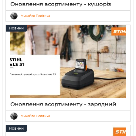
Оновлення асортименту - кущоріз
акумуляторний STIHL HLA 140
Михайло Політика
31.03.2026
0
4 хвилини
Новини
Оновлення асортименту - зарядний
пристрій STIHL ALS 31
Михайло Політика
20.03.2026
0
4 хвилини
Новини