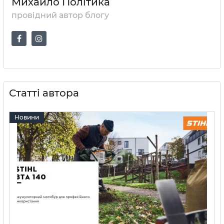
Михайло Політика
провідний автор блогу
Статті автора
Новини