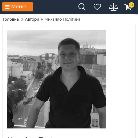
0
Меню
Головна
Автори
Михайло Політика