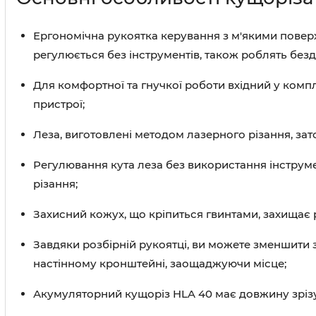
Ергономічна рукоятка керування з м'якими поверх
регулюється без інструментів, також роблять без
Для комфортної та гнучкої роботи вхідний у комп
пристрої;
Леза, виготовлені методом лазерного різання, зат
Регулювання кута леза без використання інструмент
різання;
Захисний кожух, що кріпиться гвинтами, захищає 
Завдяки розбірній рукоятці, ви можете зменшити 
настінному кронштейні, заощаджуючи місце;
Акумуляторний кущоріз HLA 40 має довжину зрізу