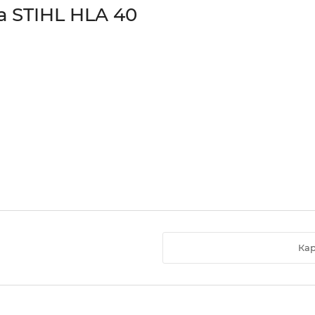
 STIHL HLA 40
Кар