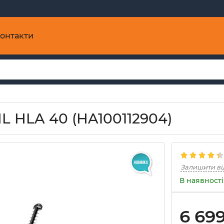
онтакти
L HLA 40 (HA100112904)
Залишити ві
В наявності
6 69