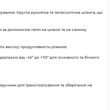
ування. Кругла рукоятка та телескопічна штанга, що
 за допомогою петлі на штанзі та на самому
ть високу продуктивність різання;
іапазоні від -45° до +70° для основного та бічного
 зручним для транспортування та зберігання на