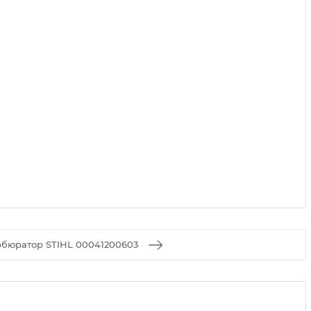
бюратор STIHL 00041200603