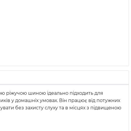
ою ріжучою шиною ідеально підходить для
ників у домашніх умовах. Він працює від потужних
увати без захисту слуху та в місцях з підвищеною