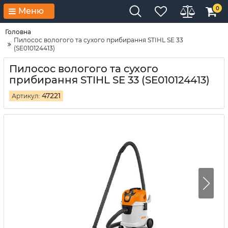
0
Меню
Головна
Пилосос вологого та сухого прибирання STIHL SE 33
(SE010124413)
Пилосос вологого та сухого
прибирання STIHL SE 33 (SE010124413)
47221
Артикул: