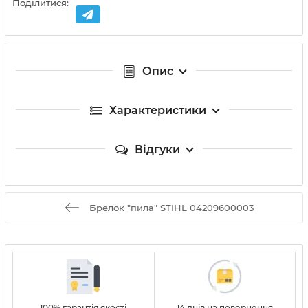
Поділитися:
Опис
Характеристики
Відгуки
Брелок "пила" STIHL 04209600003
100% гарантія якості
14 днів на повернення