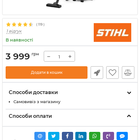
(
119
)
1 відгук
В наявності
3 999
грн
−
+
Додати в кошик
Способи доставки
Самовивіз з магазину
Способи оплати