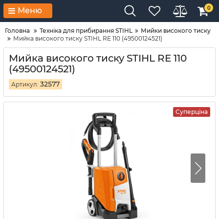
0
Меню
Головна
Техніка для прибирання STIHL
Мийки високого тиску
Мийка високого тиску STIHL RE 110 (49500124521)
Мийка високого тиску STIHL RE 110
(49500124521)
32577
Артикул:
Суперціна