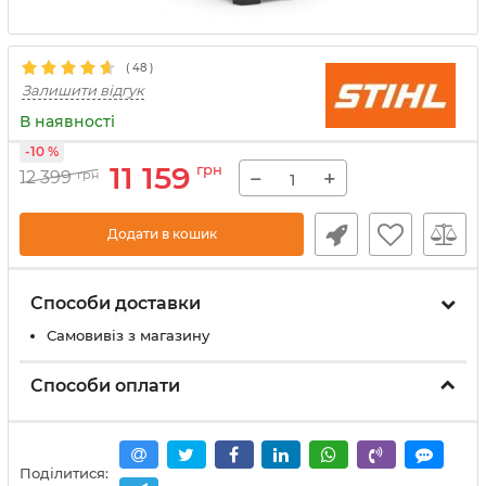
(
48
)
Залишити відгук
В наявності
-10 %
11 159
грн
−
+
12 399
грн
Додати в кошик
Способи доставки
Самовивіз з магазину
Способи оплати
Поділитися: