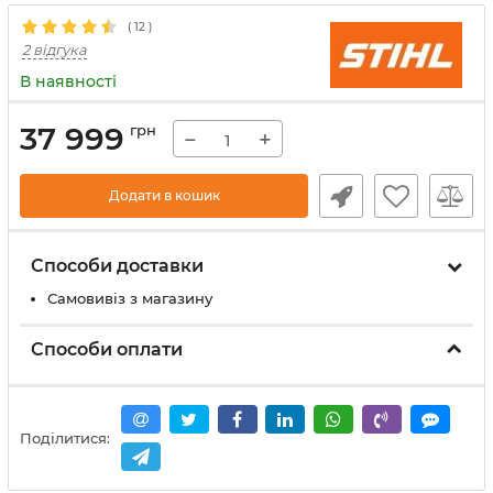
(
12
)
2 відгука
В наявності
37 999
грн
−
+
Додати в кошик
Способи доставки
Самовивіз з магазину
Способи оплати
Поділитися: