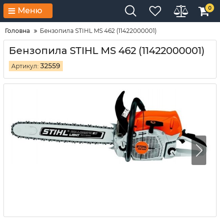
0
Меню
Головна
Бензопила STIHL MS 462 (11422000001)
Бензопила STIHL MS 462 (11422000001)
32559
Артикул: