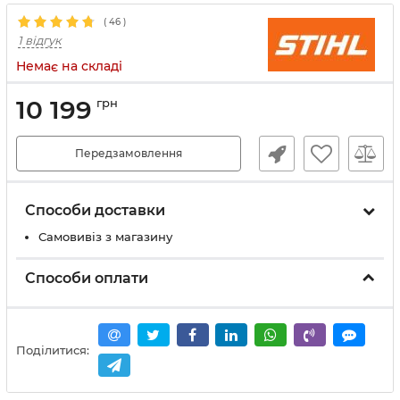
(
46
)
1 відгук
Немає на складі
10 199
грн
Передзамовлення
Способи доставки
Самовивіз з магазину
Способи оплати
Поділитися: