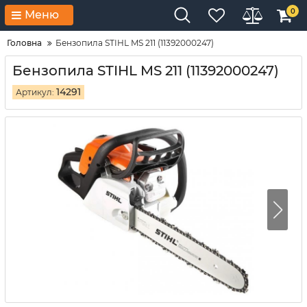
0
Меню
Головна
Бензопила STIHL MS 211 (11392000247)
Бензопила STIHL MS 211 (11392000247)
14291
Артикул: